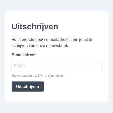
Uitschrijven
Vul hieronder jouw e-mailadres in om je uit te
schrijven van onze nieuwsbrief.
E-mailadres
Jouw e-mailadres. Bijv.
jan@gmail.com
Uitschrijven